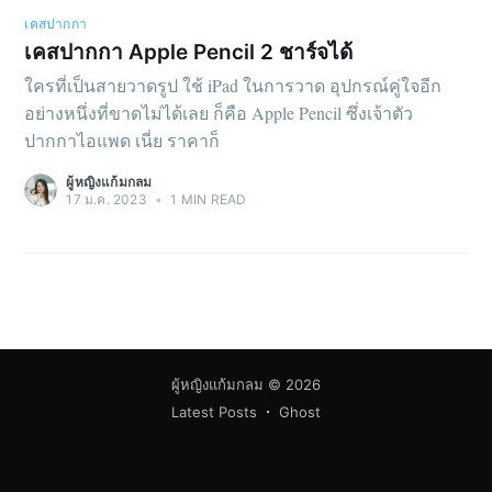
เคสปากกา
เคสปากกา Apple Pencil 2 ชาร์จได้
ใครที่เป็นสายวาดรูป ใช้ iPad ในการวาด อุปกรณ์คู่ใจอีก
อย่างหนึ่งที่ขาดไม่ได้เลย ก็คือ Apple Pencil ซึ่งเจ้าตัว
ปากกาไอแพด เนี่ย ราคาก็
ผู้หญิงแก้มกลม
17 ม.ค. 2023
•
1 MIN READ
ผู้หญิงแก้มกลม
© 2026
Latest Posts
Ghost