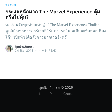
TRAVEL
กระแสหนักมาก The Marvel Experience คุ้ม
หรือไม่คุ้ม?
ขอต้อนรับทุกท่านเข้าสู่.. "The Marvel Experience Thailand
ศูนย์บัญชาการมาร์เวลฮีโร่แห่งแรกในเอเชียตะวันออกเฉียง
ใต้" (เปิดหัวได้อลังการมากเว่อร์) ครั
ผู้หญิงแก้มกลม
30 มิ.ย. 2018
•
4 MIN READ
ผู้หญิงแก้มกลม
© 2026
Latest Posts
Ghost