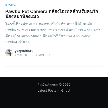
REVIEW
Pawbo Pet Camera กล้องไฮเทคสำหรับคนรัก
น้องหมาน้องแมว
ใครขี้เกียจอ่านเยอะ กดตามหัวข้อด้านล่างนี้ได้เลยค่ะ
Pawbo Wireless Interactive Pet Camera คืออะไรPawbo Catch
คืออะไรPawbo Munch คืออะไรวิธีการลง Application:
PawboLife และ
ผู้หญิงแก้มกลม
4 พ.ย. 2018
•
4 MIN READ
ผู้หญิงแก้มกลม
© 2026
Latest Posts
Ghost