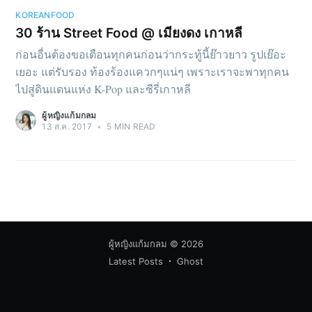
KOREANFOOD
30 ร้าน Street Food @ เมียงดง เกาหลี
ก่อนอื่นต้องขอเตือนทุกคนก่อนว่ากระทู้นี้ย๊าวยาว รูปเย๊อะ
เยอะ แต่รับรอง ท้องร้องแควกๆแน่ๆ เพราะเราจะพาทุกคน
ไปสู่ดินแดนแห่ง K-Pop และซีรี่เกาหลี
ผู้หญิงแก้มกลม
13 ส.ค. 2017
•
5 MIN READ
ผู้หญิงแก้มกลม
© 2026
Latest Posts
Ghost