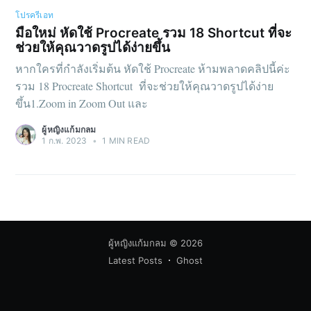
โปรครีเอท
มือใหม่ หัดใช้ Procreate รวม 18 Shortcut ที่จะ
ช่วยให้คุณวาดรูปได้ง่ายขึ้น
หากใครที่กำลังเริ่มต้น หัดใช้ Procreate ห้ามพลาดคลิปนี้ค่ะ
รวม 18 Procreate Shortcut ที่จะช่วยให้คุณวาดรูปได้ง่าย
ขึ้น1.Zoom in Zoom Out และ
ผู้หญิงแก้มกลม
1 ก.พ. 2023
•
1 MIN READ
ผู้หญิงแก้มกลม
© 2026
Latest Posts
Ghost