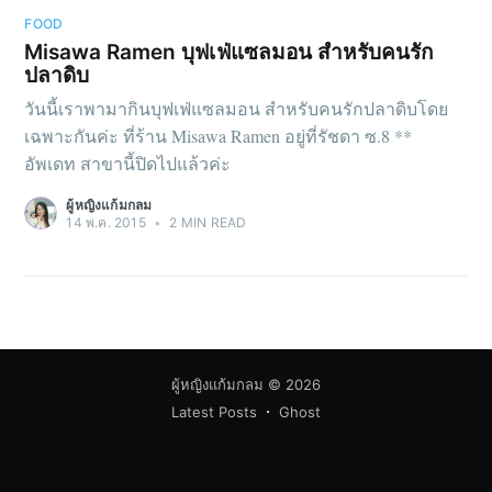
FOOD
Misawa Ramen บุฟเฟ่แซลมอน สำหรับคนรัก
ปลาดิบ
วันนี้เราพามากินบุฟเฟ่แซลมอน สำหรับคนรักปลาดิบโดย
เฉพาะกันค่ะ ที่ร้าน Misawa Ramen อยู่ที่รัชดา ซ.8 **
อัพเดท สาขานี้ปิดไปแล้วค่ะ
ผู้หญิงแก้มกลม
14 พ.ค. 2015
•
2 MIN READ
ผู้หญิงแก้มกลม
© 2026
Latest Posts
Ghost