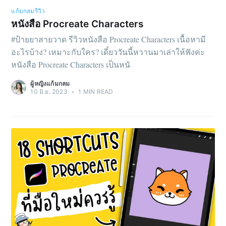
แก้มกลมรีวิว
หนังสือ Procreate Characters
#ป้ายยาสายวาด รีวิวหนังสือ Procreate Characters เนื้อหามี
อะไรบ้าง? เหมาะกับใคร? เดี๋ยววันนี้หวานมาเล่าให้ฟังค่ะ
หนังสือ Procreate Characters เป็นหนั
ผู้หญิงแก้มกลม
10 มิ.ย. 2023
•
1 MIN READ