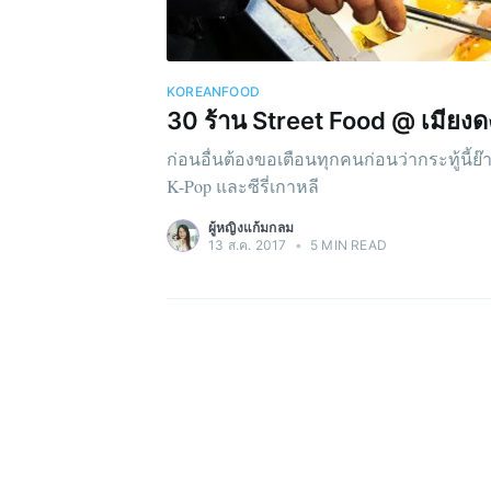
KOREANFOOD
30 ร้าน Street Food @ เมียงด
ก่อนอื่นต้องขอเตือนทุกคนก่อนว่ากระทู้นี้
K-Pop และซีรี่เกาหลี
ผู้หญิงแก้มกลม
13 ส.ค. 2017
•
5 MIN READ