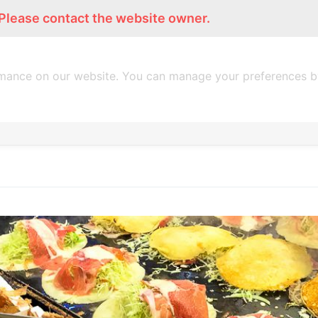
 Please contact the website owner.
้มกลมพากิน
แก้มกลมพาเที่ยว
แก้มกลมรีวิว
DIGITAL PRODUCT
mance on our website. You can manage your preferences by